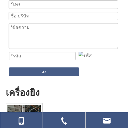
ส่ง
เครื่องยิง